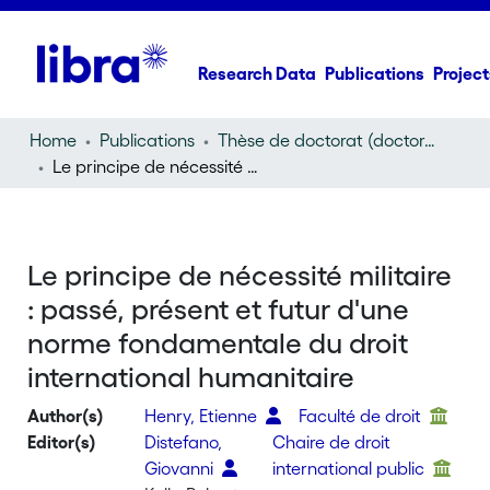
Research Data
Publications
Project
Home
Publications
Thèse de doctorat (doctoral thesis)
Le principe de nécessité militaire : passé, présent et futur d'une norme fondamentale du droit international humanitaire
Le principe de nécessité militaire
: passé, présent et futur d'une
norme fondamentale du droit
international humanitaire
Author(s)
Henry, Etienne
Faculté de droit
Editor(s)
Distefano,
Chaire de droit
Giovanni
international public