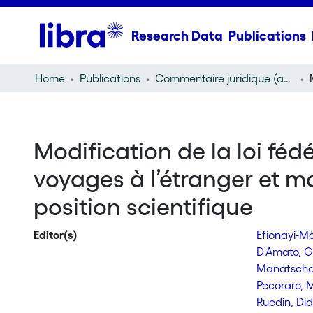
Research Data
Publications
Home
Publications
Commentaire juridique (annotation)
Modification de la loi fédé
voyages à l’étranger et mo
position scientifique
Editor(s)
Efionayi-M
D'Amato, G
Manatschal
Pecoraro,
Ruedin, Di