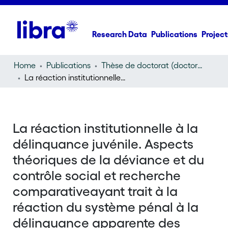
Research Data
Publications
Project
Home
Publications
Thèse de doctorat (doctoral thesis)
La réaction institutionnelle à la délinquance juvénile. Aspects théoriques de la déviance et du contrôle social et recherche comparativeayant trait à la réaction du système pénal à la délinquance apparente des enfants
La réaction institutionnelle à la
délinquance juvénile. Aspects
théoriques de la déviance et du
contrôle social et recherche
comparativeayant trait à la
réaction du système pénal à la
délinquance apparente des