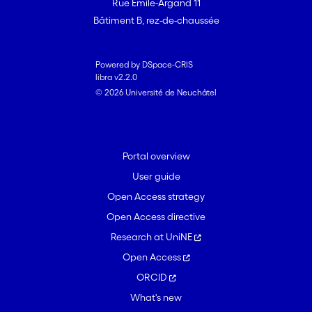
Rue Emile-Argand 11
Bâtiment B, rez-de-chaussée
Powered by DSpace-CRIS
libra v2.2.0
© 2026 Université de Neuchâtel
Portal overview
User guide
Open Access strategy
Open Access directive
Research at UniNE
Open Access
ORCID
What's new