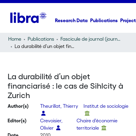
Research Data
Publications
Project
Home
Publications
Fascicule de journal (journal)
La durabilité d’un objet financiarisé : le cas de Sihlcity à Zurich
La durabilité d’un objet
financiarisé : le cas de Sihlcity à
Zurich
Author(s)
Theurillat, Thierry
Institut de sociologie
Editor(s)
Crevoisier,
Chaire d'économie
Olivier
territoriale
Date
2010