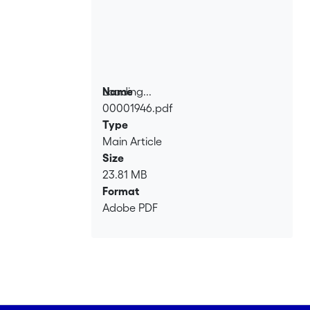
Loading...
Name
00001946.pdf
Loading...
Type
Main Article
Size
23.81 MB
Format
Adobe PDF