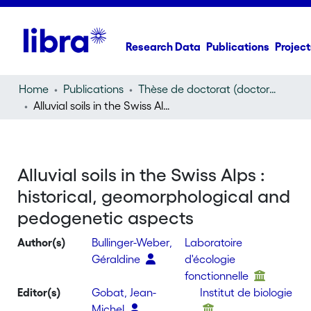
Research Data
Publications
Project
Home
Publications
Thèse de doctorat (doctoral thesis)
Alluvial soils in the Swiss Alps : historical, geomorphological and pedogenetic aspects
Alluvial soils in the Swiss Alps :
historical, geomorphological and
pedogenetic aspects
Author(s)
Bullinger-Weber,
Laboratoire
Géraldine
d'écologie
fonctionnelle
Editor(s)
Gobat, Jean-
Institut de biologie
Michel