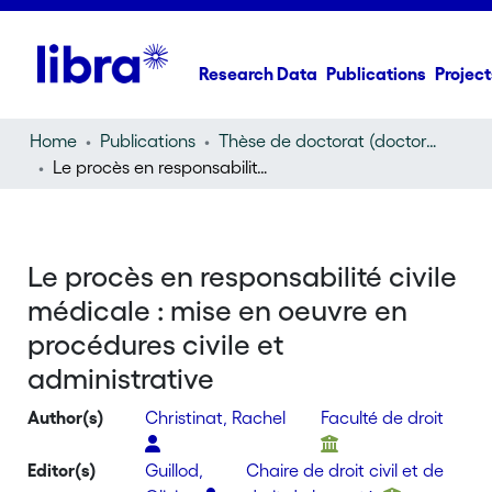
Research Data
Publications
Project
Home
Publications
Thèse de doctorat (doctoral thesis)
Le procès en responsabilité civile médicale : mise en oeuvre en procédures civile et administrative
Le procès en responsabilité civile
médicale : mise en oeuvre en
procédures civile et
administrative
Author(s)
Christinat, Rachel
Faculté de droit
Editor(s)
Guillod,
Chaire de droit civil et de