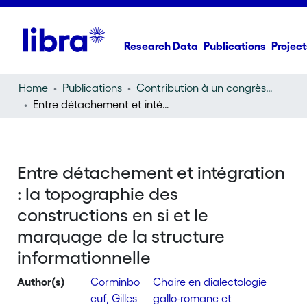
Research Data
Publications
Project
Home
Publications
Contribution à un congrès (conference paper)
Entre détachement et intégration : la topographie des constructions en si et le marquage de la structure informationnelle
Entre détachement et intégration
: la topographie des
constructions en si et le
marquage de la structure
informationnelle
Author(s)
Corminbo
Chaire en dialectologie
euf, Gilles
gallo-romane et