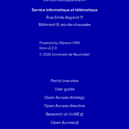
Service informatique et télématique
Rue Emile-Argand 11
Bâtiment B, rez-de-chaussée
Powered by DSpace-CRIS
libra v2.2.0
© 2026 Université de Neuchâtel
Portal overview
User guide
Open Access strategy
Open Access directive
Research at UniNE
Open Access