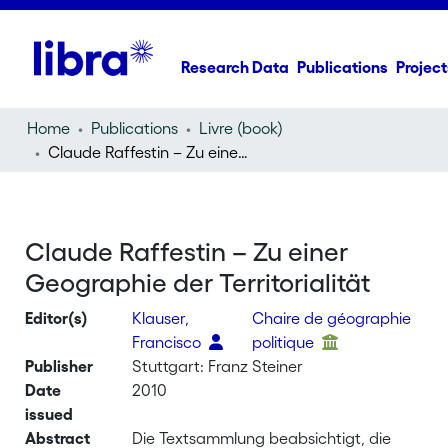
Research Data
Publications
Project
Home
Publications
Livre (book)
Claude Raffestin – Zu einer Geographie der Territorialität
Claude Raffestin – Zu einer
Geographie der Territorialität
Editor(s)
Klauser,
Chaire de géographie
Francisco
politique
Publisher
Stuttgart: Franz Steiner
Date
2010
issued
Abstract
Die Textsammlung beabsichtigt, die