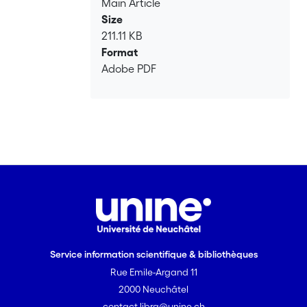
Main Article
Size
211.11 KB
Format
Adobe PDF
Service information scientifique & bibliothèques
Rue Emile-Argand 11
2000 Neuchâtel
contact.libra@unine.ch