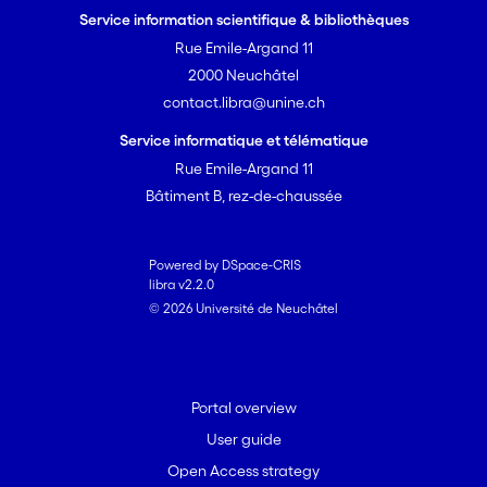
Service information scientifique & bibliothèques
Rue Emile-Argand 11
2000 Neuchâtel
contact.libra@unine.ch
Service informatique et télématique
Rue Emile-Argand 11
Bâtiment B, rez-de-chaussée
Powered by DSpace-CRIS
libra v2.2.0
© 2026 Université de Neuchâtel
Portal overview
User guide
Open Access strategy