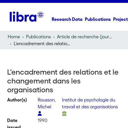
Research Data
Publications
Project
Home
Publications
Article de recherche (journal article)
L'encadrement des relations et le changement dans les organisations
L'encadrement des relations et le
changement dans les
organisations
Author(s)
Rousson,
Institut de psychologie du
Michel
travail et des organisations
Date
1990
issued