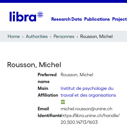
Research Data
Publications
Project
Home
Authorities
Personnes
Rousson, Michel
Rousson, Michel
Preferred
Rousson, Michel
name
Main
Institut de psychologie du
Affiliation
travail et des organisations
Email
michel.rousson@unine.ch
Identifiants
https://libra.unine.ch/handle/
20.500.14713/1603