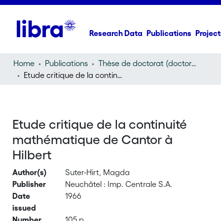
Research Data
Publications
Project
Home
Publications
Thèse de doctorat (doctoral thesis)
Etude critique de la continuité mathématique de Cantor à Hilbert
Etude critique de la continuité
mathématique de Cantor à
Hilbert
Author(s)
Suter-Hirt, Magda
Publisher
Neuchâtel : Imp. Centrale S.A.
Date
1966
issued
Number
105 p.