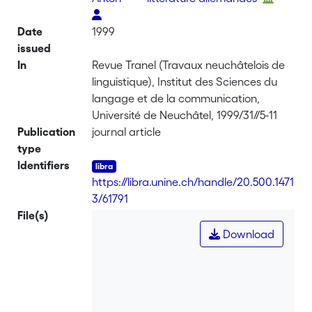
Date
1999
issued
In
Revue Tranel (Travaux neuchâtelois de
linguistique), Institut des Sciences du
langage et de la communication,
Université de Neuchâtel, 1999/31//5-11
Publication
journal article
type
Identifiers
https://libra.unine.ch/handle/20.500.1471
3/61791
File(s)
Download