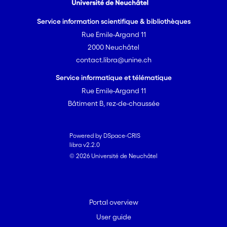
Service information scientifique & bibliothèques
Rue Emile-Argand 11
2000 Neuchâtel
contact.libra@unine.ch
Service informatique et télématique
Rue Emile-Argand 11
Bâtiment B, rez-de-chaussée
Powered by DSpace-CRIS
libra v2.2.0
© 2026 Université de Neuchâtel
Portal overview
User guide