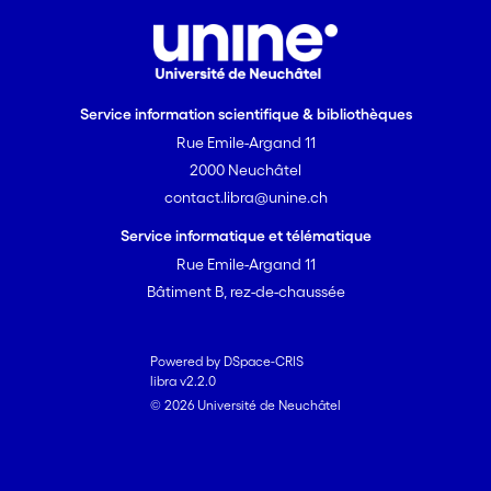
Service information scientifique & bibliothèques
Rue Emile-Argand 11
2000 Neuchâtel
contact.libra@unine.ch
Service informatique et télématique
Rue Emile-Argand 11
Bâtiment B, rez-de-chaussée
Powered by DSpace-CRIS
libra v2.2.0
© 2026 Université de Neuchâtel