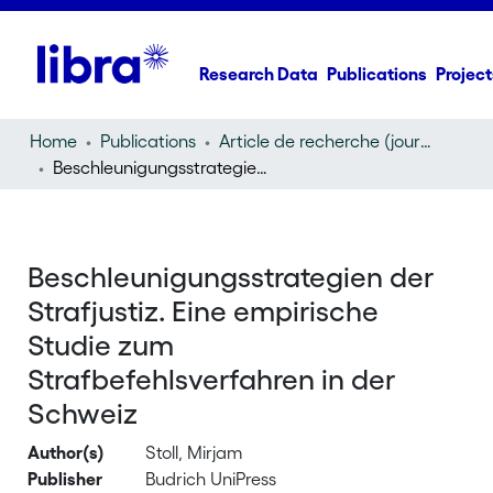
Research Data
Publications
Project
Home
Publications
Article de recherche (journal article)
Beschleunigungsstrategien der Strafjustiz. Eine empirische Studie zum Strafbefehlsverfahren in der Schweiz
Beschleunigungsstrategien der
Strafjustiz. Eine empirische
Studie zum
Strafbefehlsverfahren in der
Schweiz
Author(s)
Stoll, Mirjam
Publisher
Budrich UniPress