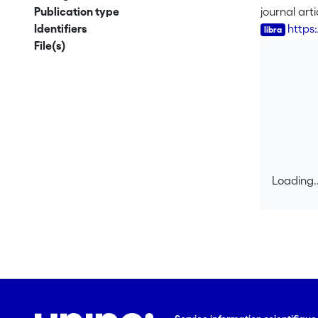
Publication type
journal arti
Identifiers
https
File(s)
Loading..
Loading..