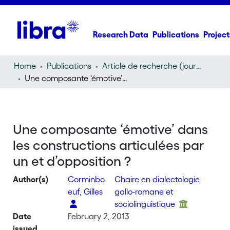
Research Data
Publications
Project
Home
Publications
Article de recherche (journal article)
Une composante ‘émotive’ dans les constructions articulées par un et d’opposition ?
Une composante ‘émotive’ dans
les constructions articulées par
un et d’opposition ?
Author(s)
Corminbo
Chaire en dialectologie
euf, Gilles
gallo-romane et
sociolinguistique
Date
February 2, 2013
issued