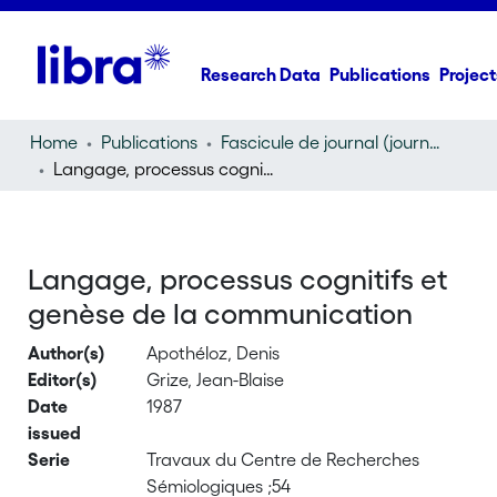
Research Data
Publications
Project
Home
Publications
Fascicule de journal (journal)
Langage, processus cognitifs et genèse de la communication
Langage, processus cognitifs et
genèse de la communication
Author(s)
Apothéloz, Denis
Editor(s)
Grize, Jean-Blaise
Date
1987
issued
Serie
Travaux du Centre de Recherches
Sémiologiques ;54