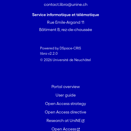
contact.libra@unine.ch
Service informatique et télématique
Rue Emile-Argand 11
Bâtiment B, rez-de-chaussée
Powered by DSpace-CRIS
libra v2.2.0
© 2026 Université de Neuchâtel
Portal overview
User guide
Open Access strategy
Open Access directive
Research at UniNE
Open Access