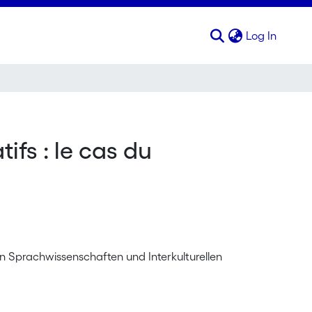
(curren
Log In
fs : le cas du
n Sprachwissenschaften und Interkulturellen