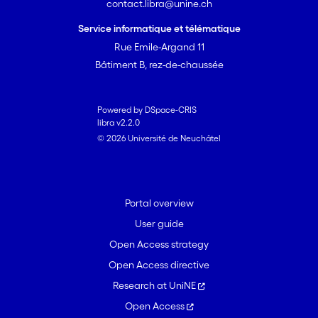
contact.libra@unine.ch
Service informatique et télématique
Rue Emile-Argand 11
Bâtiment B, rez-de-chaussée
Powered by DSpace-CRIS
libra v2.2.0
© 2026 Université de Neuchâtel
Portal overview
User guide
Open Access strategy
Open Access directive
Research at UniNE
Open Access