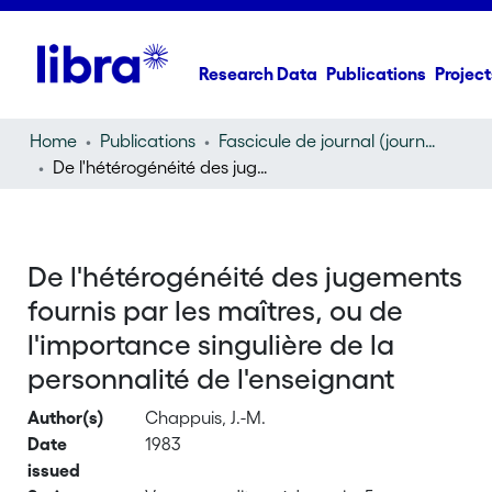
Research Data
Publications
Project
Home
Publications
Fascicule de journal (journal)
De l'hétérogénéité des jugements fournis par les maîtres, ou de l'importance singulière de la personnalité de l'enseignant
De l'hétérogénéité des jugements
fournis par les maîtres, ou de
l'importance singulière de la
personnalité de l'enseignant
Author(s)
Chappuis, J.-M.
Date
1983
issued