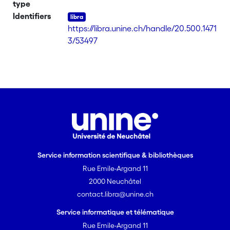
type
Identifiers
https://libra.unine.ch/handle/20.500.1471
3/53497
Service information scientifique & bibliothèques
Rue Emile-Argand 11
2000 Neuchâtel
contact.libra@unine.ch
Service informatique et télématique
Rue Emile-Argand 11