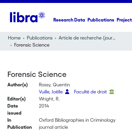
Research Data
Publications
Project
Home
Publications
Article de recherche (journal article)
Forensic Science
Forensic Science
Author(s)
Rossy, Quentin
Vuille, Joëlle
Faculté de droit
Editor(s)
Wright, R.
Date
2014
issued
In
Oxford Bibliographies in Criminology
Publication
journal article