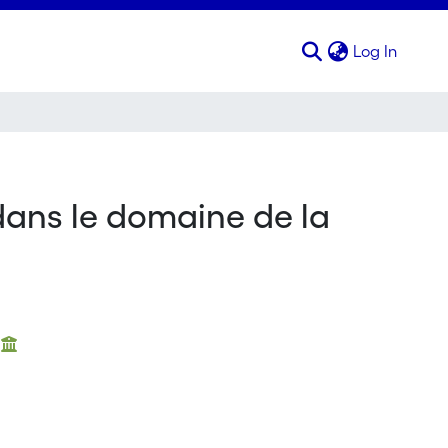
(curren
Log In
dans le domaine de la