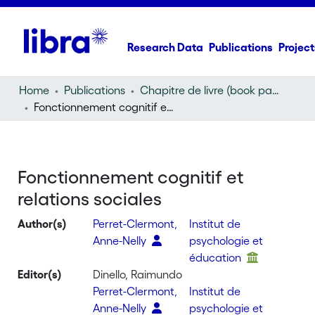
Research Data
Publications
Project
Home
Publications
Chapitre de livre (book part)
Fonctionnement cognitif et relations sociales
Fonctionnement cognitif et
relations sociales
Author(s)
Perret-Clermont,
Institut de
Anne-Nelly
psychologie et
éducation
Editor(s)
Dinello, Raimundo
Perret-Clermont,
Institut de
Anne-Nelly
psychologie et