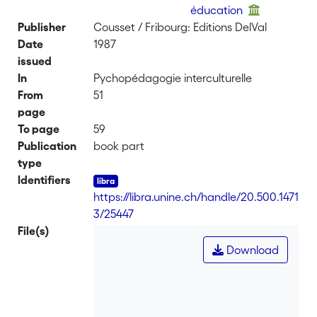
éducation
Publisher
Cousset / Fribourg: Editions DelVal
Date
1987
issued
In
Pychopédagogie interculturelle
From
51
page
To page
59
Publication
book part
type
Identifiers
https://libra.unine.ch/handle/20.500.1471
3/25447
File(s)
Download