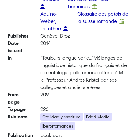
humaines
Aquino-
Glossaire des patois de
Weber,
la suisse romande
Dorothée
Publisher
Genève: Droz
Date
2014
issued
In
“Toujours langue varie…”Mélanges de
linguistique historique du français et de
dialectologie galloromane offerts à M.
le Professeur Andres Kristol par ses
collègues et anciens élèves
From
209
page
To page
226
Subjects
Oralidad y escritura
Edad Media
iberorromances
Publication
book part