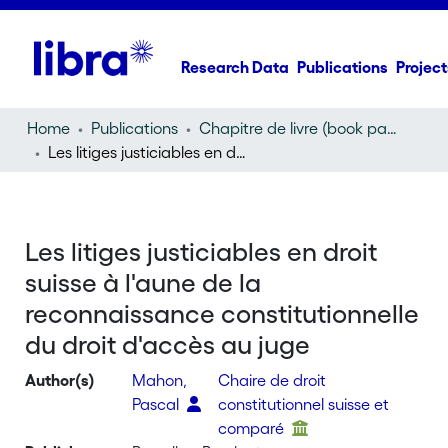
Research Data
Publications
Project
Home
Publications
Chapitre de livre (book part)
Les litiges justiciables en droit suisse à l'aune de la reconnaissance constitutionnelle du droit d'accès au juge
Les litiges justiciables en droit
suisse à l'aune de la
reconnaissance constitutionnelle
du droit d'accès au juge
Author(s)
Mahon,
Chaire de droit
Pascal
constitutionnel suisse et
comparé