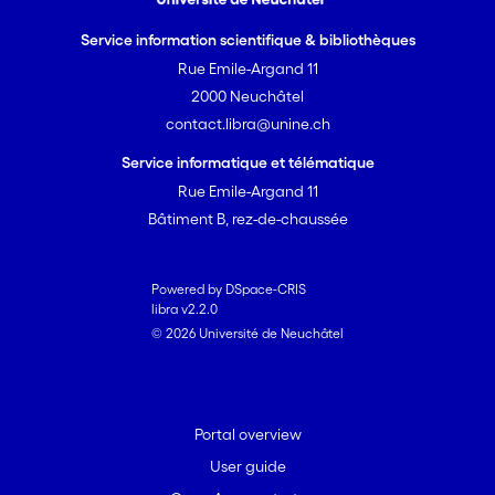
Service information scientifique & bibliothèques
Rue Emile-Argand 11
2000 Neuchâtel
contact.libra@unine.ch
Service informatique et télématique
Rue Emile-Argand 11
Bâtiment B, rez-de-chaussée
Powered by DSpace-CRIS
libra v2.2.0
© 2026 Université de Neuchâtel
Portal overview
User guide