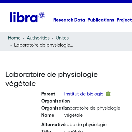
Research Data
Publications
Project
Home
Authorities
Unites
Laboratoire de physiologie végétale
Laboratoire de physiologie
végétale
Parent
Institut de biologie
Organisation
Organisation
Laboratoire de physiologie
Name
végétale
Alternative
Labo de physiologie
Title
végétale