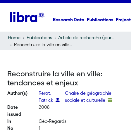
Research Data
Publications
Project
Home
Publications
Article de recherche (journal article)
Reconstruire la ville en ville: tendances et enjeux
Reconstruire la ville en ville:
tendances et enjeux
Author(s)
Rérat,
Chaire de géographie
Patrick
sociale et culturelle
Date
2008
issued
In
Géo-Regards
No
1