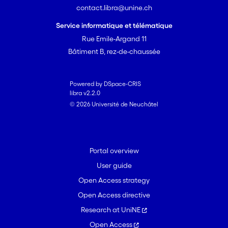
contact.libra@unine.ch
Service informatique et télématique
Rue Emile-Argand 11
Bâtiment B, rez-de-chaussée
Powered by DSpace-CRIS
libra v2.2.0
© 2026 Université de Neuchâtel
Portal overview
User guide
Open Access strategy
Open Access directive
Research at UniNE
Open Access