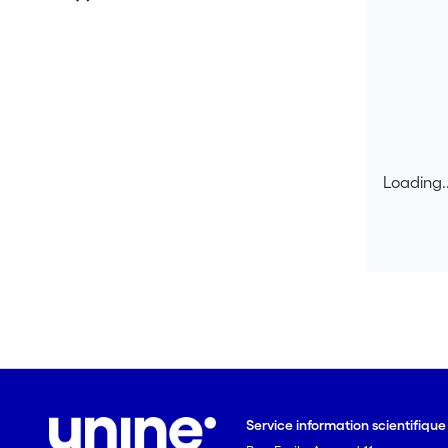
Loading..
Loading..
Service information scientifiqu