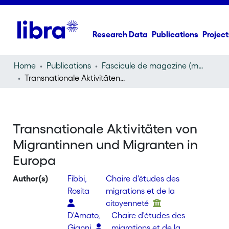
Research Data
Publications
Project
Home
Publications
Fascicule de magazine (magazine)
Transnationale Aktivitäten von Migrantinnen und Migranten in Europa
Transnationale Aktivitäten von
Migrantinnen und Migranten in
Europa
Author(s)
Fibbi,
Chaire d'études des
Rosita
migrations et de la
citoyenneté
D'Amato,
Chaire d'études des
Gianni
migrations et de la