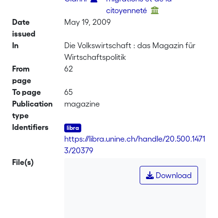
citoyenneté
Date
May 19, 2009
issued
In
Die Volkswirtschaft : das Magazin für
Wirtschaftspolitik
From
62
page
To page
65
Publication
magazine
type
Identifiers
https://libra.unine.ch/handle/20.500.1471
3/20379
File(s)
Download