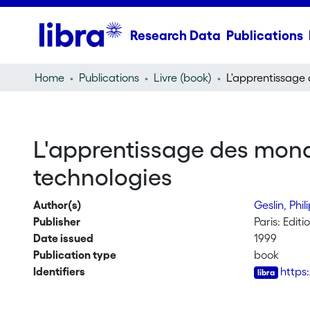
Research Data
Publications
Home
Publications
Livre (book)
L'apprentissage des mond
technologies
Author(s)
Geslin, Phi
Publisher
Paris: Edit
Date issued
1999
Publication type
book
Identifiers
https