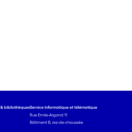
e & bibliothèques
Service informatique et télématique
Rue Emile-Argand 11
Bâtiment B, rez-de-chaussée