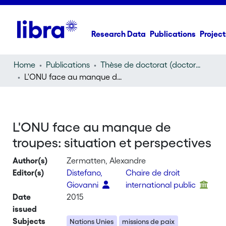
Research Data
Publications
Project
Home
Publications
Thèse de doctorat (doctoral thesis)
L'ONU face au manque de troupes: situation et perspectives
L'ONU face au manque de
troupes: situation et perspectives
Author(s)
Zermatten, Alexandre
Editor(s)
Distefano,
Chaire de droit
Giovanni
international public
Date
2015
issued
Subjects
Nations Unies
missions de paix