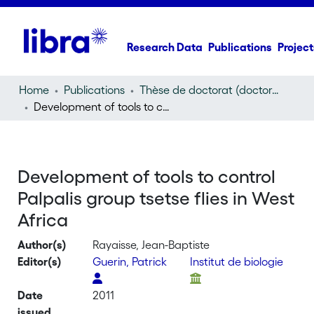
Research Data
Publications
Project
Home
Publications
Thèse de doctorat (doctoral thesis)
Development of tools to control Palpalis group tsetse flies in West Africa
Development of tools to control
Palpalis group tsetse flies in West
Africa
Author(s)
Rayaisse, Jean-Baptiste
Editor(s)
Guerin, Patrick
Institut de biologie
Date
2011
issued