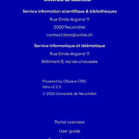
Service information scientifique & bibliothèques
Rue Emile-Argand 11
2000 Neuchâtel
contact.libra@unine.ch
Service informatique et télématique
Rue Emile-Argand 11
Bâtiment B, rez-de-chaussée
Powered by DSpace-CRIS
libra v2.2.0
© 2026 Université de Neuchâtel
Portal overview
User guide