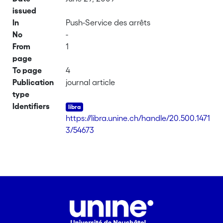
issued
In
Push-Service des arrêts
No
-
From
1
page
To page
4
Publication
journal article
type
Identifiers
https://libra.unine.ch/handle/20.500.1471
3/54673