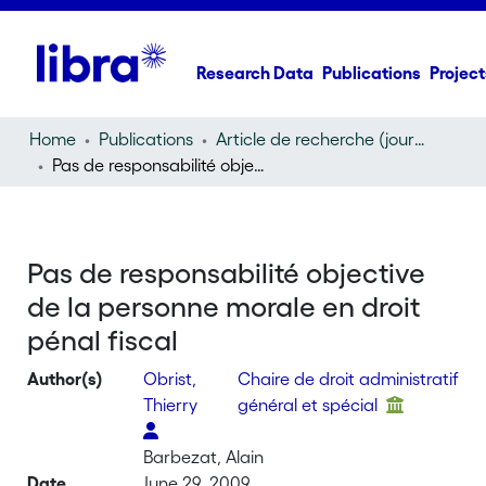
Research Data
Publications
Project
Home
Publications
Article de recherche (journal article)
Pas de responsabilité objective de la personne morale en droit pénal fiscal
Pas de responsabilité objective
de la personne morale en droit
pénal fiscal
Author(s)
Obrist,
Chaire de droit administratif
Thierry
général et spécial
Barbezat, Alain
Date
June 29, 2009