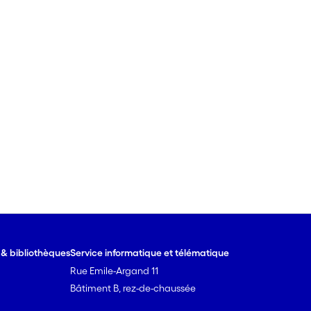
e & bibliothèques
Service informatique et télématique
Rue Emile-Argand 11
Bâtiment B, rez-de-chaussée