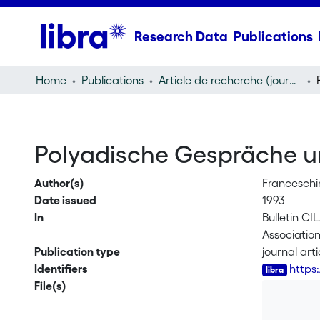
Research Data
Publications
Home
Publications
Article de recherche (journal article)
Polyadische Gespräche
Author(s)
Franceschin
Date issued
1993
In
Bulletin C
Association
Publication type
journal arti
Identifiers
https
File(s)