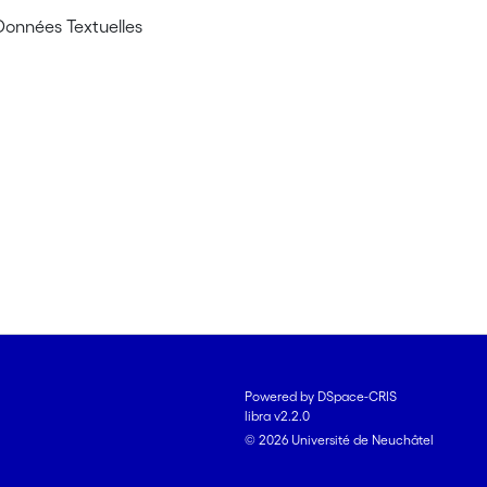
Données Textuelles
Powered by DSpace-CRIS
libra v2.2.0
© 2026 Université de Neuchâtel