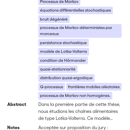
Processus de Markov
équations différentielles stochastiques
bruit dégénéré
processus de Markov déterministes par
morceaux
persistance stochastique
modèle de Lotka-Volterra
condition de Hörmander
quasi-stationnarité
distribution quasi-ergodique
Q-processus
frontières mobiles aléatoires
processus de Markov non homogènes.
Abstract
Dans la première partie de cette thèse,
nous étudions les chaînes alimentaires
de type Lotka-Volterra. Ce modèle
considère n espèces dont les
Notes
Acceptée sur proposition du jury :