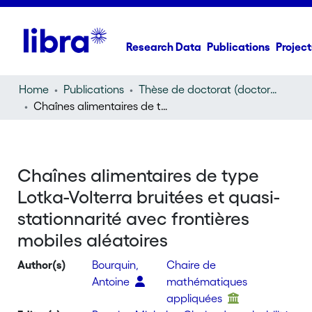
Research Data
Publications
Project
Home
Publications
Thèse de doctorat (doctoral thesis)
Chaînes alimentaires de type Lotka-Volterra bruitées et quasi-stationnarité avec frontières mobiles aléatoires
Chaînes alimentaires de type
Lotka-Volterra bruitées et quasi-
stationnarité avec frontières
mobiles aléatoires
Author(s)
Bourquin,
Chaire de
Antoine
mathématiques
appliquées