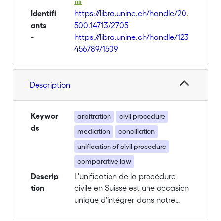
Identifi
https://libra.unine.ch/handle/20.
ants
500.14713/2705
-
https://libra.unine.ch/handle/123
456789/1509
Description
Keywor
arbitration
civil procedure
ds
mediation
conciliation
unification of civil procedure
comparative law
Descrip
L'unification de la procédure
tion
civile en Suisse est une occasion
unique d'intégrer dans notre
système juridique divers modes