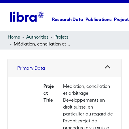
Research Data
Publications
Project
Home
Authorities
Projets
Médiation, conciliation et arbitrage. Développements en droit suisse, en particulier au regard de l'avant-projet de procédure civile suisse
Primary Data
Proje
Médiation, conciliation
ct
et arbitrage.
Title
Développements en
droit suisse, en
particulier au regard de
l'avant-projet de
procédure civile suisse