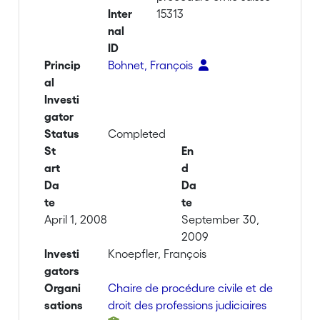
Inter
15313
nal
ID
Princip
Bohnet, François
al
Investi
gator
Status
Completed
St
En
art
d
Da
Da
te
te
April 1, 2008
September 30,
2009
Investi
Knoepfler, François
gators
Organi
Chaire de procédure civile et de
sations
droit des professions judiciaires