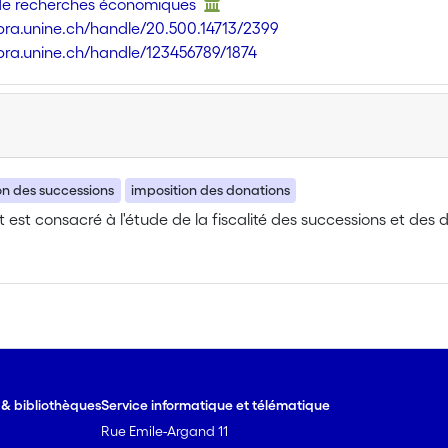
 de recherches économiques
libra.unine.ch/handle/20.500.14713/2399
libra.unine.ch/handle/123456789/1874
on des successions
imposition des donations
t est consacré à l'étude de la fiscalité des successions et des
e & bibliothèques
Service informatique et télématique
Rue Emile-Argand 11