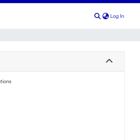
(curren
Log In
tions