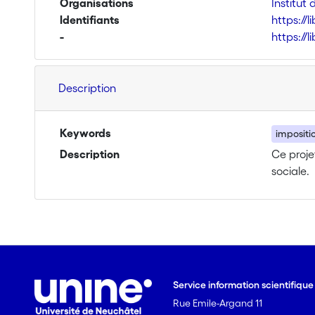
Organisations
Institut
Identifiants
https://
-
https://
Description
Keywords
impositi
Description
Ce proje
sociale.
Service information scientifiqu
Rue Emile-Argand 11