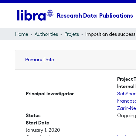
Research Data
Publications
Home
Authorities
Projets
Primary Data
Project T
Internal 
Principal Investigator
Schönen
Francesc
Zarin-N
Status
Ongoin
Start Date
January 1, 2020