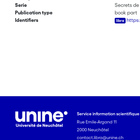
Serie
Secrets de
Publication type
book part
Identifiers
https
Service information scientifiqu
Rue Emile-Argand 11
2000 Neuchâtel
contact.libra@unine.ch