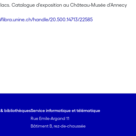
 lacs. Catalogue d'exposition au Chäteau-Musée d'Annecy
://libra.unine.ch/handle/20.500.14713/22585
e & bibliothèques
Service informatique et télématique
Rue Emile-Argand 11
Bâtiment B, rez-de-chaussée