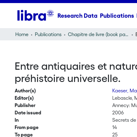
Research Data
Publications
Home
Publications
Chapitre de livre (book part)
Entre antiquaires et natur
préhistoire universelle.
Author(s)
Kaeser, Ma
Editor(s)
Lebascle, 
Publisher
Annecy: Mu
Date issued
2006
In
Secrets de
From page
14
To page
25