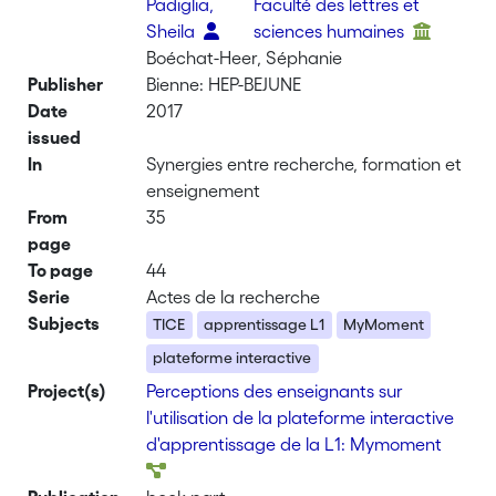
Padiglia,
Faculté des lettres et
Sheila
sciences humaines
Boéchat-Heer, Séphanie
Publisher
Bienne: HEP-BEJUNE
Date
2017
issued
In
Synergies entre recherche, formation et
enseignement
From
35
page
To page
44
Serie
Actes de la recherche
Subjects
TICE
apprentissage L1
MyMoment
plateforme interactive
Project(s)
Perceptions des enseignants sur
l'utilisation de la plateforme interactive
d'apprentissage de la L1: Mymoment