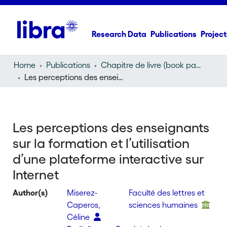
Research Data
Publications
Project
Home
Publications
Chapitre de livre (book part)
Les perceptions des enseignants sur la formation et l’utilisation d’une plateforme interactive sur Internet
Les perceptions des enseignants
sur la formation et l’utilisation
d’une plateforme interactive sur
Internet
Author(s)
Miserez-
Faculté des lettres et
Caperos,
sciences humaines
Céline