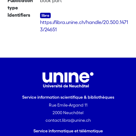
Publication
book part
type
Identifiers
https://libra.unine.ch/handle/20.500.1471
3/24651
Service information scientifique & bibliothèques
Rue Emile-Argand 11
2000 Neuchâtel
contact.libra@unine.ch
Service informatique et télématique