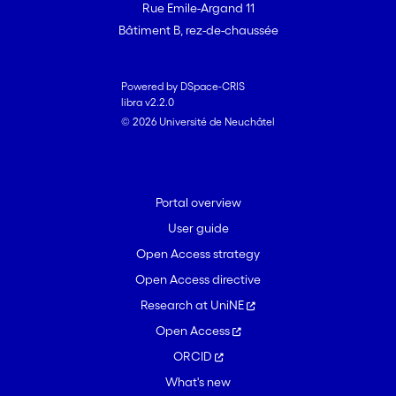
Rue Emile-Argand 11
Bâtiment B, rez-de-chaussée
Powered by DSpace-CRIS
libra v2.2.0
© 2026 Université de Neuchâtel
Portal overview
User guide
Open Access strategy
Open Access directive
Research at UniNE
Open Access
ORCID
What's new