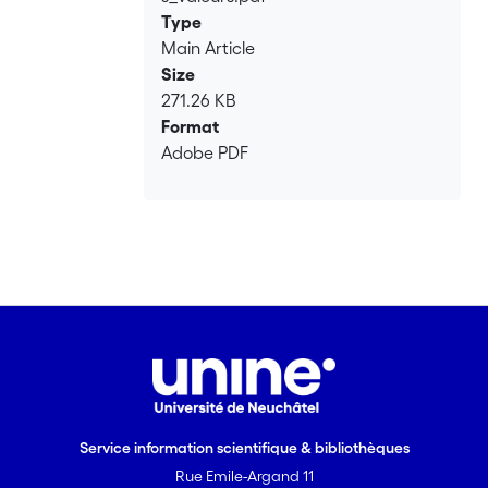
Type
Main Article
Size
271.26 KB
Format
Adobe PDF
Service information scientifique & bibliothèques
Rue Emile-Argand 11