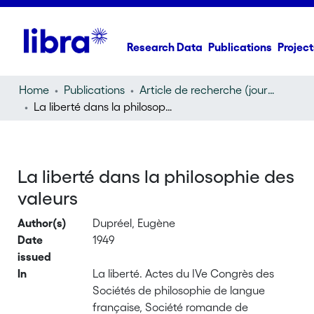
Research Data
Publications
Project
Home
Publications
Article de recherche (journal article)
La liberté dans la philosophie des valeurs
La liberté dans la philosophie des
valeurs
Author(s)
Dupréel, Eugène
Date
1949
issued
In
La liberté. Actes du IVe Congrès des
Sociétés de philosophie de langue
française, Société romande de