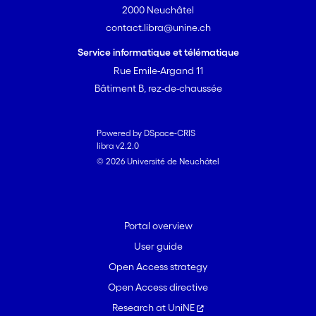
2000 Neuchâtel
contact.libra@unine.ch
Service informatique et télématique
Rue Emile-Argand 11
Bâtiment B, rez-de-chaussée
Powered by DSpace-CRIS
libra v2.2.0
© 2026 Université de Neuchâtel
Portal overview
User guide
Open Access strategy
Open Access directive
Research at UniNE