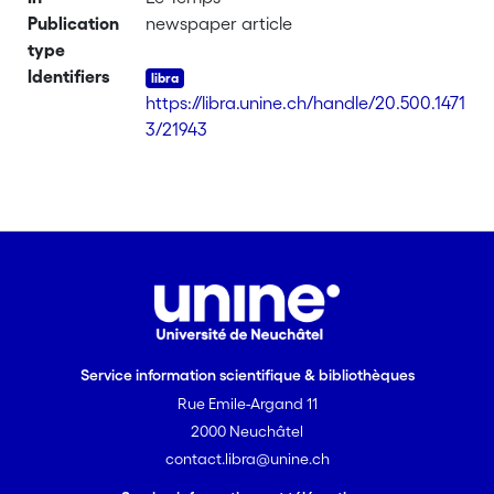
Publication
newspaper article
type
Identifiers
https://libra.unine.ch/handle/20.500.1471
3/21943
Service information scientifique & bibliothèques
Rue Emile-Argand 11
2000 Neuchâtel
contact.libra@unine.ch