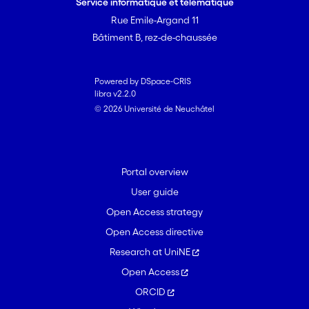
Service informatique et télématique
Rue Emile-Argand 11
Bâtiment B, rez-de-chaussée
Powered by DSpace-CRIS
libra v2.2.0
© 2026 Université de Neuchâtel
Portal overview
User guide
Open Access strategy
Open Access directive
Research at UniNE
Open Access
ORCID