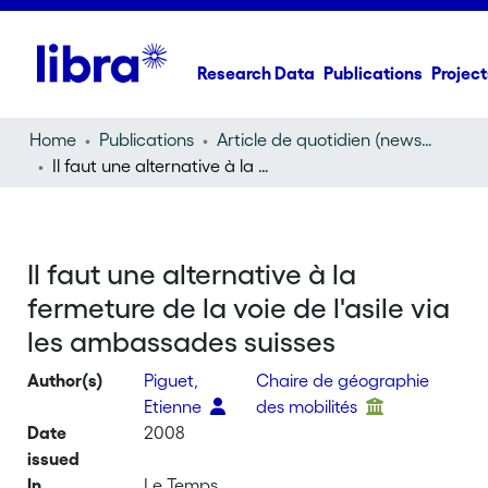
Research Data
Publications
Project
Home
Publications
Article de quotidien (newspaper article)
Il faut une alternative à la fermeture de la voie de l'asile via les ambassades suisses
Il faut une alternative à la
fermeture de la voie de l'asile via
les ambassades suisses
Author(s)
Piguet,
Chaire de géographie
Etienne
des mobilités
Date
2008
issued
In
Le Temps