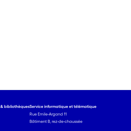
e & bibliothèques
Service informatique et télématique
Rue Emile-Argand 11
Bâtiment B, rez-de-chaussée