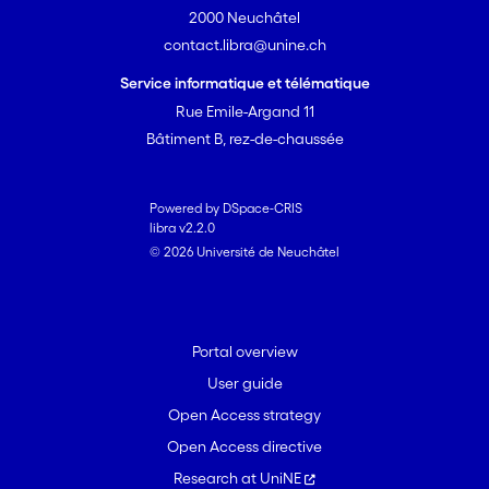
2000 Neuchâtel
contact.libra@unine.ch
Service informatique et télématique
Rue Emile-Argand 11
Bâtiment B, rez-de-chaussée
Powered by DSpace-CRIS
libra v2.2.0
© 2026 Université de Neuchâtel
Portal overview
User guide
Open Access strategy
Open Access directive
Research at UniNE