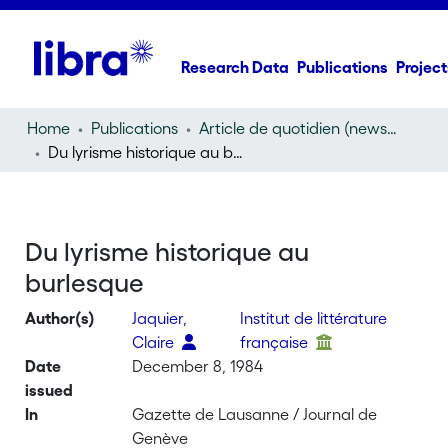
Research Data
Publications
Project
Home
Publications
Article de quotidien (newspaper article)
Du lyrisme historique au burlesque
Du lyrisme historique au
burlesque
Author(s)
Jaquier,
Institut de littérature
Claire
française
Date
December 8, 1984
issued
In
Gazette de Lausanne / Journal de
Genève