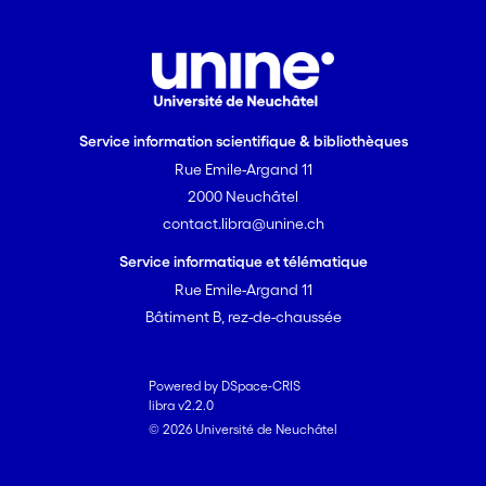
Service information scientifique & bibliothèques
Rue Emile-Argand 11
2000 Neuchâtel
contact.libra@unine.ch
Service informatique et télématique
Rue Emile-Argand 11
Bâtiment B, rez-de-chaussée
Powered by DSpace-CRIS
libra v2.2.0
© 2026 Université de Neuchâtel