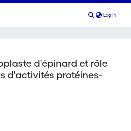
(curren
Log In
plaste d'épinard et rôle
 d'activités protéines-