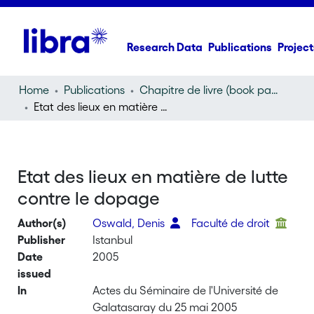
Research Data
Publications
Project
Home
Publications
Chapitre de livre (book part)
Etat des lieux en matière de lutte contre le dopage
Etat des lieux en matière de lutte
contre le dopage
Author(s)
Oswald, Denis
Faculté de droit
Publisher
Istanbul
Date
2005
issued
In
Actes du Séminaire de l'Université de
Galatasaray du 25 mai 2005