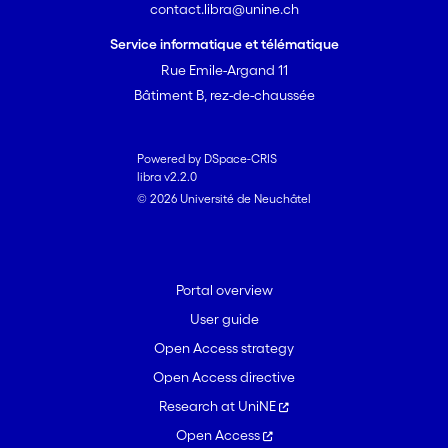
contact.libra@unine.ch
Service informatique et télématique
Rue Emile-Argand 11
Bâtiment B, rez-de-chaussée
Powered by DSpace-CRIS
libra v2.2.0
© 2026 Université de Neuchâtel
Portal overview
User guide
Open Access strategy
Open Access directive
Research at UniNE
Open Access