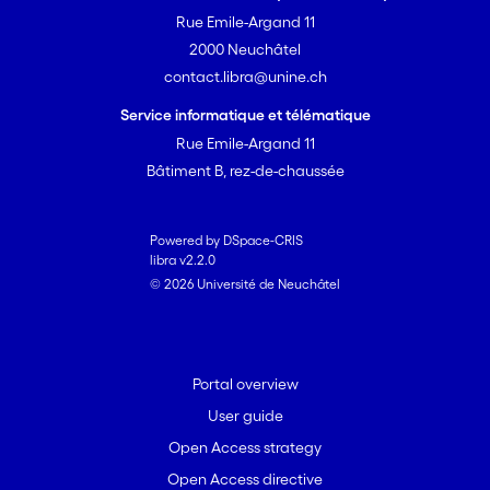
Rue Emile-Argand 11
2000 Neuchâtel
contact.libra@unine.ch
Service informatique et télématique
Rue Emile-Argand 11
Bâtiment B, rez-de-chaussée
Powered by DSpace-CRIS
libra v2.2.0
© 2026 Université de Neuchâtel
Portal overview
User guide
Open Access strategy
Open Access directive