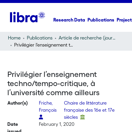
Research Data
Publications
Project
Home
Publications
Article de recherche (journal article)
Privilégier l’enseignement techno/tempo-critique, à l’université comme ailleurs
Privilégier l’enseignement
techno/tempo-critique, à
l’université comme ailleurs
Author(s)
Friche,
Chaire de littérature
François
française des 16e et 17e
siècles
Date
February 1, 2020
issued