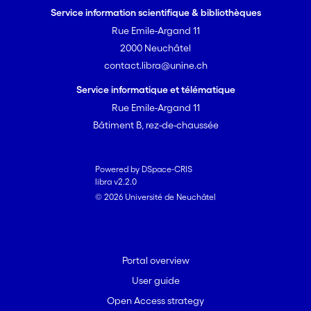
Service information scientifique & bibliothèques
Rue Emile-Argand 11
2000 Neuchâtel
contact.libra@unine.ch
Service informatique et télématique
Rue Emile-Argand 11
Bâtiment B, rez-de-chaussée
Powered by DSpace-CRIS
libra v2.2.0
© 2026 Université de Neuchâtel
Portal overview
User guide
Open Access strategy