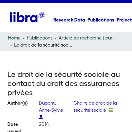
Research Data
Publications
Project
Home
Publications
Article de recherche (journal article)
Le droit de la sécurité sociale au contact du droit des assurances privées
Le droit de la sécurité sociale au
contact du droit des assurances
privées
Author(s)
Dupont,
Chaire de droit de la
Anne-Sylvie
sécurité sociale
Date
2014
issued