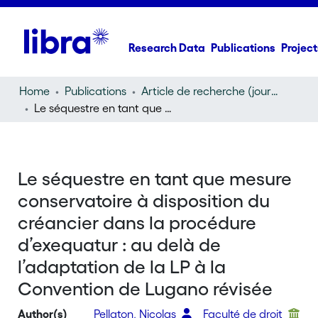
Research Data
Publications
Project
Home
Publications
Article de recherche (journal article)
Le séquestre en tant que mesure conservatoire à disposition du créancier dans la procédure d’exequatur : au delà de l’adaptation de la LP à la Convention de Lugano révisée
Le séquestre en tant que mesure
conservatoire à disposition du
créancier dans la procédure
d’exequatur : au delà de
l’adaptation de la LP à la
Convention de Lugano révisée
Author(s)
Pellaton, Nicolas
Faculté de droit