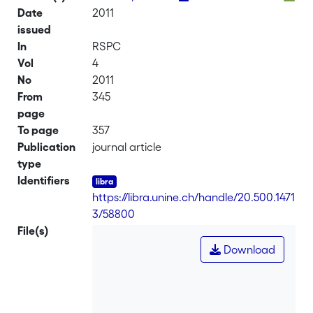
Date
2011
issued
In
RSPC
Vol
4
No
2011
From
345
page
To page
357
Publication
journal article
type
Identifiers
https://libra.unine.ch/handle/20.500.1471
3/58800
File(s)
Download